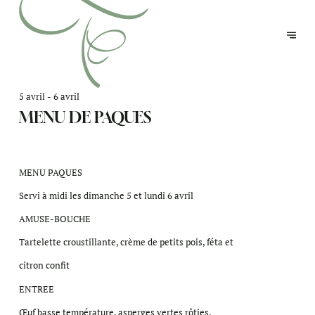
5 avril - 6 avril
MENU DE PAQUES
MENU PAQUES
Servi à midi les dimanche 5 et lundi 6 avril
AMUSE-BOUCHE
Tartelette croustillante, crème de petits pois, féta et
citron confit
ENTREE
Œuf basse température, asperges vertes rôties,